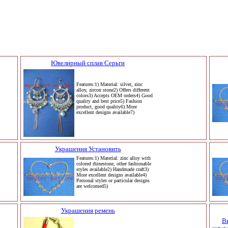
Ювелирный сплав Серьги
Features:1) Material: silver, zinc
alloy, zircon stone2) Offers different
colors3) Accepts OEM orders4) Good
quality and best price5) Fashion
product, good quality6) More
excellent designs available7)
Украшения Установить
Features:1) Material: zinc alloy with
colored rhinestone, other fashionable
styles available2) Handmade craft3)
More excellent designs available4)
Personal styles or particular designs
are welcomed5)
Украшения ремень
В