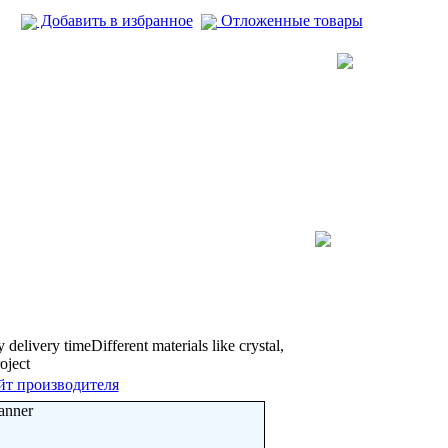
Добавить в избранное
Отложенные товары
elivery timeDifferent materials like crystal,
oject
йт производителя
anner