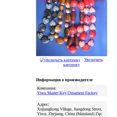
Увеличить
картинку
Информация о производителе
Компания:
Yiwu Master Key Ornament Factory
Адрес:
Xujiangkong Village, Jiangdong Street,
Yiwu, Zhejiang, China (Mainland) Zip: