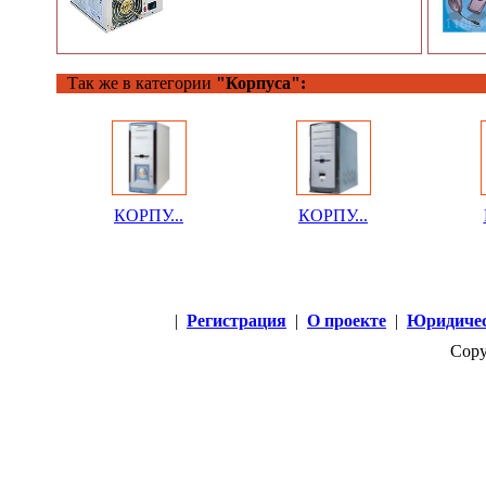
Так же в категории
"Корпуса":
КОРПУ...
КОРПУ...
|
Регистрация
|
О проекте
|
Юридичес
Copy