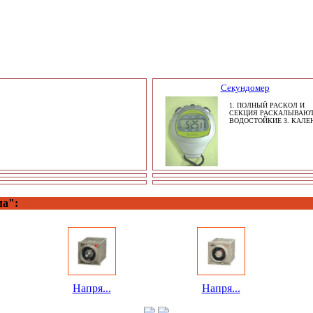
Секундомер
1. ПОЛНЫЙ РАСКОЛ И
СЕКЦИЯ РАСКАЛЫВАЮТ
ВОДОСТОЙКИЕ 3. КАЛЕ
ма":
Напря...
Напря...