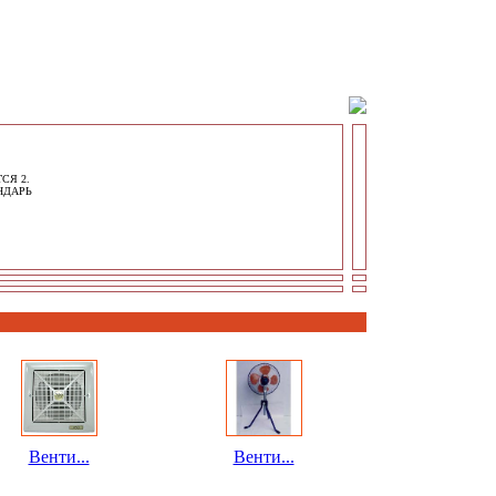
СЯ 2.
НДАРЬ
Венти...
Венти...