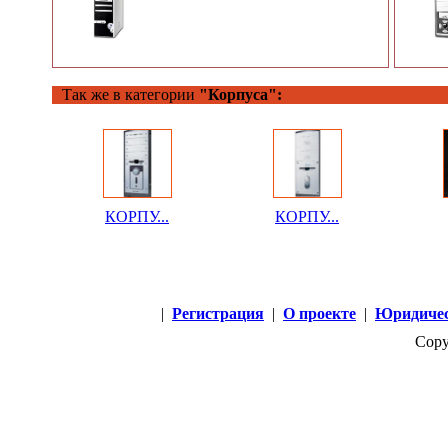
Так же в категории
"Корпуса":
КОРПУ...
КОРПУ...
|
Регистрация
|
О проекте
|
Юридичес
Copy