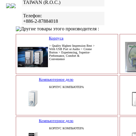
TAIWAN (R.O.C.)
Телефон:
+886-2-87884018
Другие товары этого производителя :
Корпуса
> Quality Highest Impression Best >
With USB Port or Audio > Crome
Button > Experiencing, Superior-
Performance, Comfort &
Convenience
Компьютерное дело
КОРПУС КОМПЬЮТЕРА
Компьютерное дело
КОРПУС КОМПЬЮТЕРА