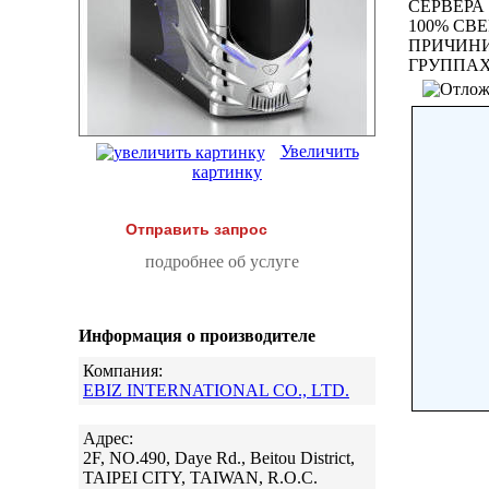
СЕРВЕРА
100% СВ
ПРИЧИНИ
ГРУППАХ
Увеличить
картинку
Отправить запрос
подробнее об услуге
Информация о производителе
Компания:
EBIZ INTERNATIONAL CO., LTD.
Адрес:
2F, NO.490, Daye Rd., Beitou District,
TAIPEI CITY, TAIWAN, R.O.C.