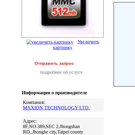
Увеличить
картинку
Отправить запрос
подробнее об услуге
Информация о производителе
Компания:
MAXION TECHNOLOGY LTD.
Адрес:
8F,NO.389,SEC 2,Jhongshan
RD.,Jhonghe city,Taipei county