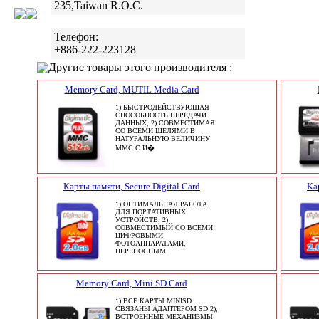
235,Taiwan R.O.C.
Телефон:
+886-222-223128
Другие товары этого производителя :
Memory Card, MUTIL Media Card
1) БЫСТРОДЕЙСТВУЮЩАЯ
СПОСОБНОСТЬ ПЕРЕДАЧИ
ДАННЫХ, 2) СОВМЕСТИМАЯ
СО ВСЕМИ ЩЕЛЯМИ В
НАТУРАЛЬНУЮ ВЕЛИЧИНУ
MMC С И�
Карты памяти, Secure Digital Card
Ка
1) ОПТИМАЛЬНАЯ РАБОТА
ДЛЯ ПОРТАТИВНЫХ
УСТРОЙСТВ; 2)
СОВМЕСТИМЫЙ СО ВСЕМИ
ЦИФРОВЫМИ
ФОТОАППАРАТАМИ,
ПЕРЕНОСНЫМ
Memory Card, Mini SD Card
1) ВСЕ КАРТЫ MINISD
СВЯЗАНЫ АДАПТЕРОМ SD 2),
ВСТРОЕННЫЕ МЕХАНИЗМЫ