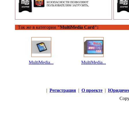
БЕЗОПАСНОСТИ ПОЗВОЛЯЮТ
ПОЛЬЗОВАТЕЛЯМ ЗАГРУЗИТЬ,
Так же в категории
"MultiMedia Card":
MultiMedia...
MultiMedia...
|
Регистрация
|
О проекте
|
Юридичес
Copy