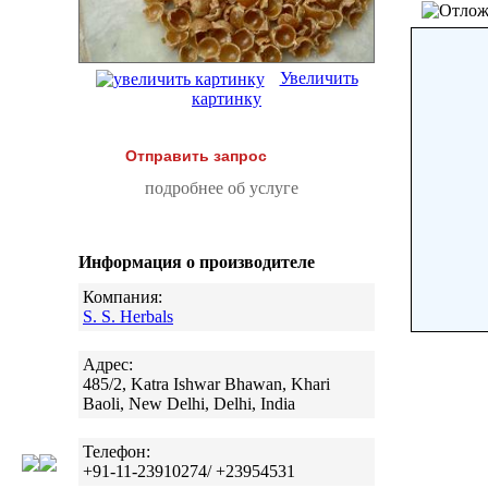
Увеличить
картинку
Отправить запрос
подробнее об услуге
Информация о производителе
Компания:
S. S. Herbals
Адрес:
485/2, Katra Ishwar Bhawan, Khari
Baoli, New Delhi, Delhi, India
Телефон:
+91-11-23910274/ +23954531