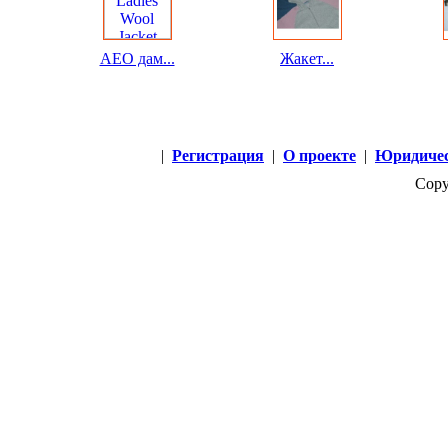
AEO дам...
Жакет...
|
Регистрация
|
О проекте
|
Юридичес
Copy