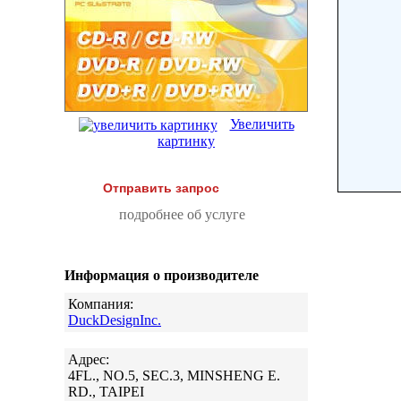
Увеличить
картинку
Отправить запрос
подробнее об услуге
Информация о производителе
Компания:
DuckDesignInc.
Адрес:
4FL., NO.5, SEC.3, MINSHENG E.
RD., TAIPEI