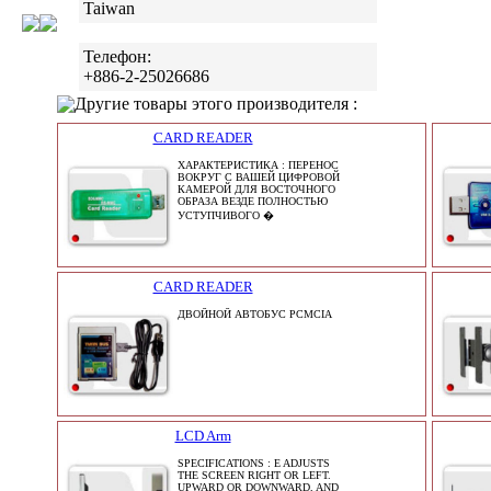
Taiwan
Телефон:
+886-2-25026686
Другие товары этого производителя :
CARD READER
ХАРАКТЕРИСТИКА : ПЕРЕНОС
ВОКРУГ С ВАШЕЙ ЦИФРОВОЙ
КАМЕРОЙ ДЛЯ ВОСТОЧНОГО
ОБРАЗА ВЕЗДЕ ПОЛНОСТЬЮ
УСТУПЧИВОГО �
CARD READER
ДВОЙНОЙ АВТОБУС PCMCIA
LCD Arm
SPECIFICATIONS : E ADJUSTS
THE SCREEN RIGHT OR LEFT.
UPWARD OR DOWNWARD, AND