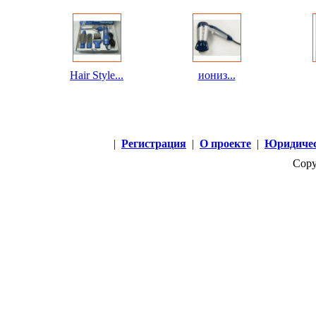
Hair Style...
иониз...
|
Регистрация
|
О проекте
|
Юридичес
Copy