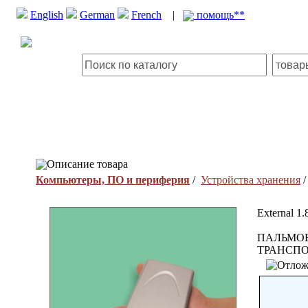
English
German
French
|
помощь**
Описание товара
Компьютеры, ПО и периферия
/
Устройства хранения
External 1
ПАЛЬМОВ
ТРАНСПО