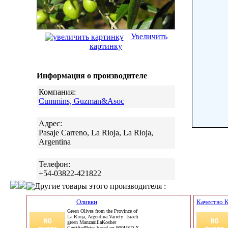
Увеличить
картинку
Информация о производителе
Компания:
Cummins, Guzman&Asoc
Адрес:
Pasaje Carreno, La Rioja, La Rioja,
Argentina
Телефон:
+54-03822-421822
Другие товары этого производителя :
Оливки
Качество К
Green Olives from the Province of
La Rioja, Argentina.Variety: Israeli
green ManzanillaKosher
CertifiedPrice based on 900USD X