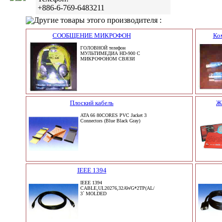
+886-6-769-6483211
Другие товары этого производителя :
СООБЩЕНИЕ МИКРОФОН
Ко
ГОЛОВНОЙ телефон
МУЛЬТИМЕДИА HD-900 С
МИКРОФОНОМ СВЯЗИ
Плоский кабель
Ж
ATA 66 80CORES PVC Jacket 3
Connectors (Blue Black Gray)
IEEE 1394
IEEE 1394
CABLE,UL20276,32AWG*2TP(AL/MY+BRAID)*2+AL/MY+BD
3` MOLDED