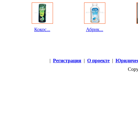
Кокос...
Абрик...
|
Регистрация
|
О проекте
|
Юридичес
Copy