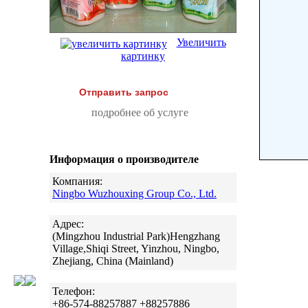
Увеличить
картинку
Отправить запрос
подробнее об услуге
Информация о производителе
Компания:
Ningbo Wuzhouxing Group Co., Ltd.
Адрес:
(Mingzhou Industrial Park)Hengzhang
Village,Shiqi Street, Yinzhou, Ningbo,
Zhejiang, China (Mainland)
Телефон:
+86-574-88257887 +88257886