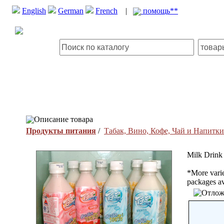
English
German
French
|
помощь**
Описание товара
Продукты питания
/
Табак, Вино, Кофе, Чай и Напитки
Milk Drink
*More varie
packages av