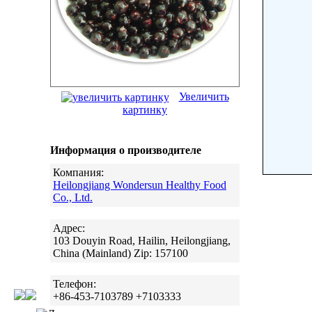
Увеличить
картинку
Информация о производителе
Компания:
Heilongjiang Wondersun Healthy Food
Co., Ltd.
Адрес:
103 Douyin Road, Hailin, Heilongjiang,
China (Mainland) Zip: 157100
Телефон:
+86-453-7103789 +7103333