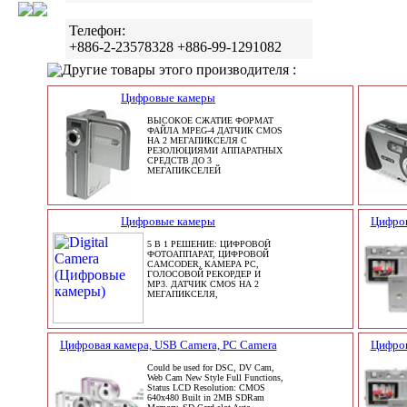
Телефон:
+886-2-23578328 +886-99-1291082
Другие товары этого производителя :
Цифровые камеры
ВЫСОКОЕ СЖАТИЕ ФОРМАТ
ФАЙЛА MPEG-4 ДАТЧИК CMOS
НА 2 МЕГАПИКСЕЛЯ С
РЕЗОЛЮЦИЯМИ АППАРАТНЫХ
СРЕДСТВ ДО 3
МЕГАПИКСЕЛЕЙ
Цифровые камеры
Цифров
5 В 1 РЕШЕНИЕ: ЦИФРОВОЙ
ФОТОАППАРАТ, ЦИФРОВОЙ
CAMCODER, КАМЕРА PC,
ГОЛОСОВОЙ РЕКОРДЕР И
MP3. ДАТЧИК CMOS НА 2
МЕГАПИКСЕЛЯ,
Цифровая камера, USB Camera, PC Camera
Цифров
Could be used for DSC, DV Cam,
Web Cam New Style Full Functions,
Status LCD Resolution: CMOS
640x480 Built in 2MB SDRam