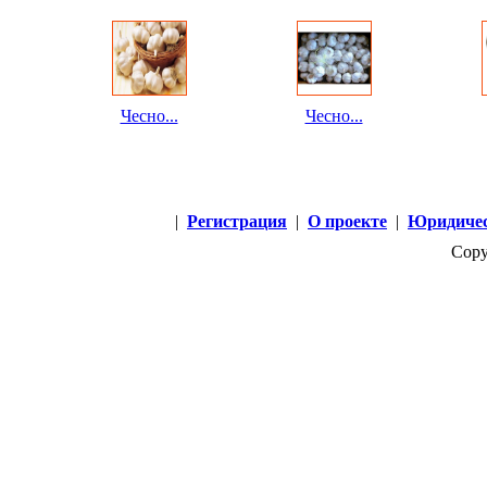
Чесно...
Чесно...
|
Регистрация
|
О проекте
|
Юридичес
Copy