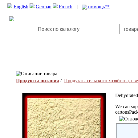
English
German
French
|
помощь**
Описание товара
Продукты питания
/
Продукты сельского хозяйства, с
Dehydrated
We can supp
cartonsPack