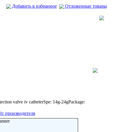
Добавить в избранное
Отложенные товары
in jection valve iv catheterSpe: 14g-24gPackage:
йт производителя
anner