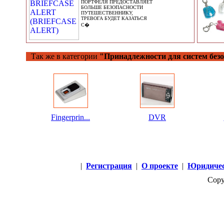
ПОРТФЕЛЯ ПРЕДОСТАВЛЯЕТ
БОЛЬШЕ БЕЗОПАСНОСТИ
ПУТЕШЕСТВЕННИКУ,
ТРЕВОГА БУДЕТ КАЗАТЬСЯ
С�
Так же в категории
"Принадлежности для систем безо
Fingerprin...
DVR
|
Регистрация
|
О проекте
|
Юридичес
Copy