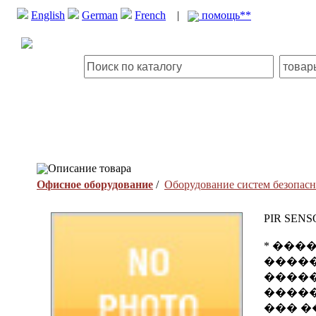
English
German
French
|
помощь**
Описание товара
Офисное оборудование
/
Оборудование систем безопас
PIR SENS
* ���
����
�����
�����
��� �