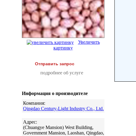
Увеличить
картинку
Отправить запрос
подробнее об услуге
Информация о производителе
Компания:
Qingdao Century-Light Industry Co., Ltd.
Адрес:
(Chuangye Mansion) West Building,
Government Mansion, Laoshan, Qingdao,