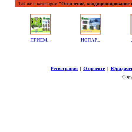
Так же в категории
"Отопление, кондиционирование 
ПРИЕМ...
ИСПАР...
|
Регистрация
|
О проекте
|
Юридичес
Copy