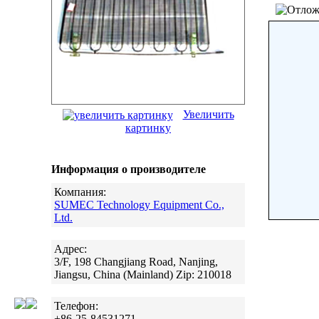
Увеличить
картинку
Информация о производителе
Компания:
SUMEC Technology Equipment Co.,
Ltd.
Адрес:
3/F, 198 Changjiang Road, Nanjing,
Jiangsu, China (Mainland) Zip: 210018
Телефон:
+86-25-84531271