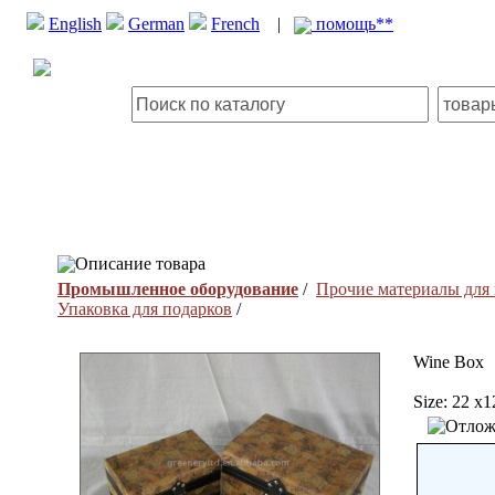
English
German
French
|
помощь**
Описание товара
Промышленное оборудование
/
Прочие материалы для
Упаковка для подарков
/
Wine Box
Size: 22 x