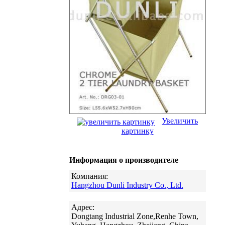
Увеличить
картинку
Информация о производителе
Компания:
Hangzhou Dunli Industry Co., Ltd.
Адрес:
Dongtang Industrial Zone,Renhe Town,