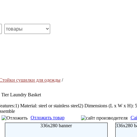
Стойки сушилки для одежды
/
 Tier Laundry Basket
eatures:1) Material: steel or stainless steel2) Dimensions (L x W x H)
ssemble
Отложить товар
Са
336x280 banner
336x280 b