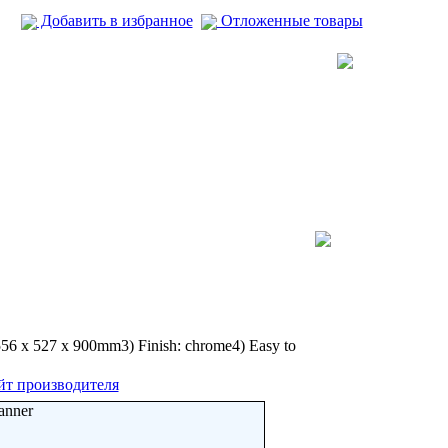
Добавить в избранное
Отложенные товары
: 556 x 527 x 900mm3) Finish: chrome4) Easy to
йт производителя
anner