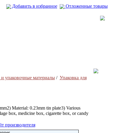
Добавить в избранное
Отложенные товары
 и упаковочные материалы
/
Упаковка для
m2) Material: 0.23mm tin plate3) Various
dage box, medicine box, cigarette box, or candy
йт производителя
anner