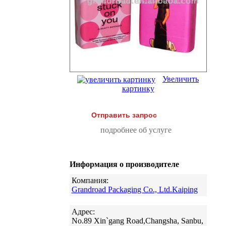
Увеличить
картинку
Отправить запрос
подробнее об услуге
Информация о производителе
Компания:
Grandroad Packaging Co., Ltd.Kaiping
Адрес:
No.89 Xin`gang Road,Changsha, Sanbu,