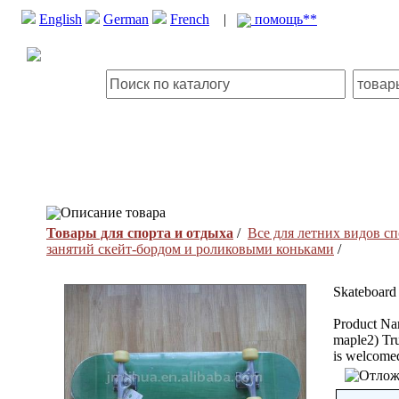
English
German
French
|
помощь**
Описание товара
Товары для спорта и отдыха
/
Все для летних видов сп
занятий скейт-бордом и роликовыми коньками
/
Skateboard
Product Na
maple2) Tr
is welcome