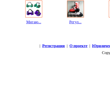
Мигаю...
Регул...
|
Регистрация
|
О проекте
|
Юридичес
Copy