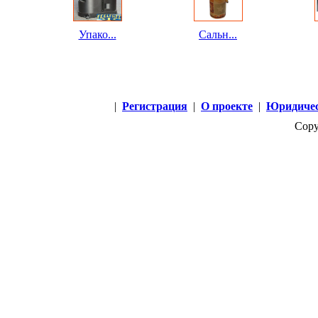
Упако...
Сальн...
|
Регистрация
|
О проекте
|
Юридичес
Copy