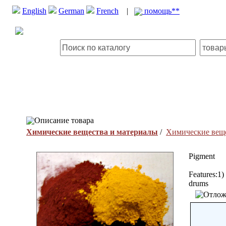
English
German
French
|
помощь**
Описание товара
Химические вещества и материалы
/
Химические вещ
Pigment
Features:1) 
drums