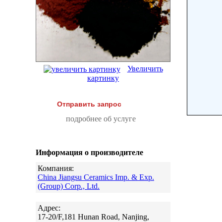
Увеличить
картинку
Отправить запрос
подробнее об услуге
Информация о производителе
Компания:
China Jiangsu Ceramics Imp. & Exp.
(Group) Corp., Ltd.
Адрес:
17-20/F,181 Hunan Road, Nanjing,