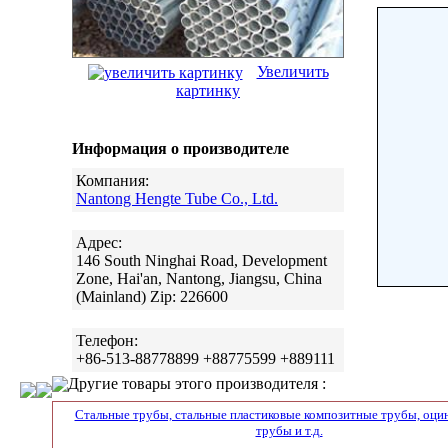
Увеличить
картинку
Информация о производителе
Компания:
Nantong Hengte Tube Co., Ltd.
Адрес:
146 South Ninghai Road, Development
Zone, Hai'an, Nantong, Jiangsu, China
(Mainland) Zip: 226600
Телефон:
+86-513-88778899 +88775599 +889111
Другие товары этого производителя :
Стальные трубы, стальные пластиковые композитные трубы, оци
трубы и т.д.