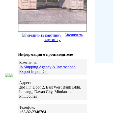
Увеличить
картинку
Информация о производителе
Компания:
Jp Shipping Agency & International
Export Import Co.
Адрес:
2nd Flr. Door 2, East West Bank Bldg.
Lanang,, Davao City, Mindanao,
Philippines
Телефон:
+63-82-2346764