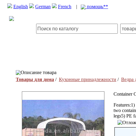
English
German
French
|
помощь**
Описание товара
Товары для дома
/
Кухонные принадлежности
/
Ведра 
Container C
Features:1)
two contain
legs5) PE 