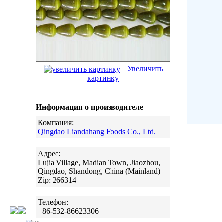
Увеличить
картинку
Информация о производителе
Компания:
Qingdao Liandahang Foods Co., Ltd.
Адрес:
Lujia Village, Madian Town, Jiaozhou,
Qingdao, Shandong, China (Mainland)
Zip: 266314
Телефон:
+86-532-86623306