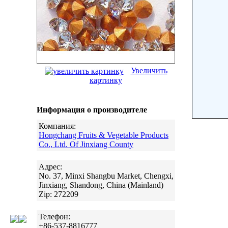
Увеличить
картинку
Информация о производителе
Компания:
Hongchang Fruits & Vegetable Products
Co., Ltd. Of Jinxiang County
Адрес:
No. 37, Minxi Shangbu Market, Chengxi,
Jinxiang, Shandong, China (Mainland)
Zip: 272209
Телефон:
+86-537-8816777