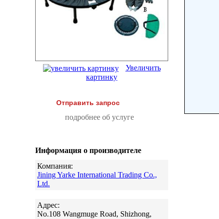
Увеличить
картинку
Отправить запрос
подробнее об услуге
Информация о производителе
Компания:
Jining Yarke International Trading Co.,
Ltd.
Адрес:
No.108 Wangmuge Road, Shizhong,