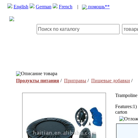
English
German
French
|
помощь**
Описание товара
Продукты питания
/
Приправы
/
Пищевые добавки
/
Trampoline
Features:1)
carton