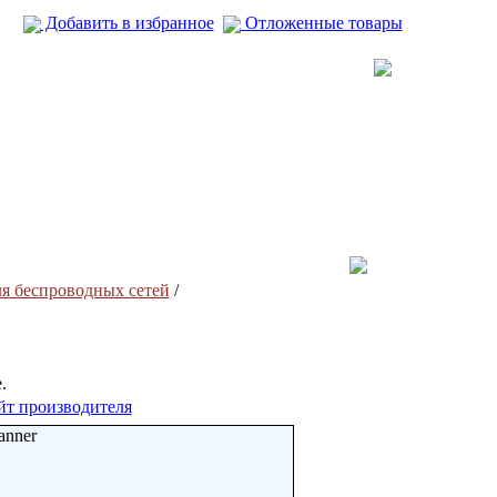
Добавить в избранное
Отложенные товары
я беспроводных сетей
/
.
йт производителя
anner