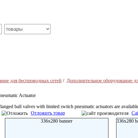
ние для беспроводных сетей
/
Дополнительное оборудование дл
neumatic Actuator
langed ball valves with limited switch pneumatic actuators are available
Отложить товар
Са
336x280 banner
336x280 b