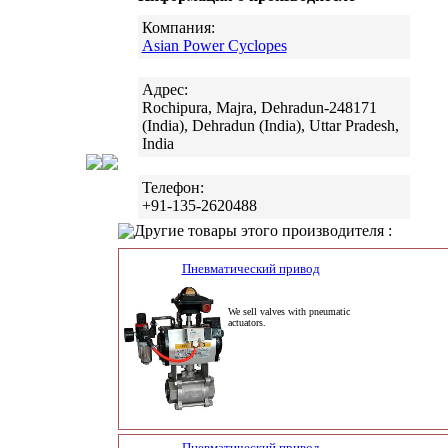
Компания:
Asian Power Cyclopes
Адрес:
Rochipura, Majra, Dehradun-248171
(India), Dehradun (India), Uttar Pradesh,
India
Телефон:
+91-135-2620488
Другие товары этого производителя :
Пневматический привод
We sell valves with pneumatic
actuators.
Пневматический привод