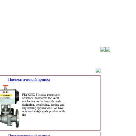
Пневматический привод
FLYKING FI series pneumatic
actuators incorporate the latest
mechanical technology, through
designing, developing, testing and
engineering applications. We have
obtained a high grade product with
the
Пневматический привод