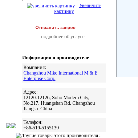
Увеличить
картинку
Отправить запрос
подробнее об услуге
Информация о производителе
Компания:
Changzhou Mike International M & E
Enterprise Corp.
Адрес:
12120-12126, Soho Modern City,
No.217, Huangshan Rd, Changzhou
Jiangsu. China
Телефон:
+86-519-5155139
Другие товары этого производителя :