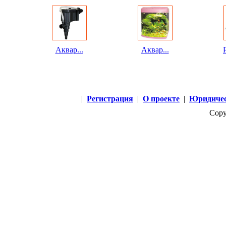
Аквар...
Аквар...
P
|
Регистрация
|
О проекте
|
Юридичес
Copy