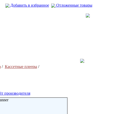
Добавить в избранное
Отложенные товары
а
/
Кассетные плееры
/
йт производителя
anner