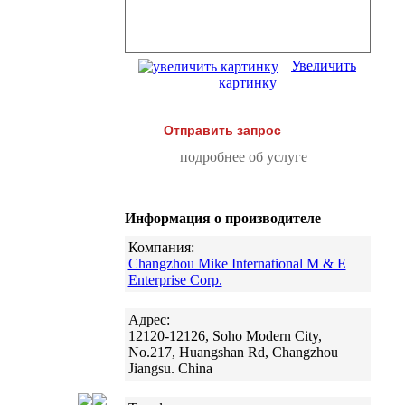
Увеличить
картинку
Отправить запрос
подробнее об услуге
Информация о производителе
Компания:
Changzhou Mike International M & E
Enterprise Corp.
Адрес:
12120-12126, Soho Modern City,
No.217, Huangshan Rd, Changzhou
Jiangsu. China