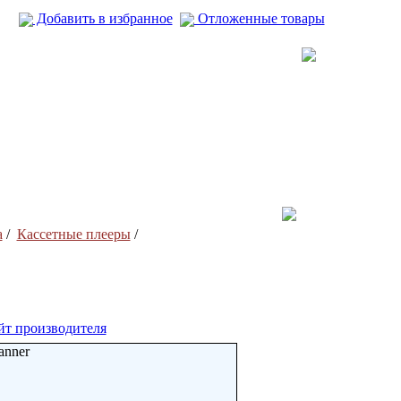
Добавить в избранное
Отложенные товары
а
/
Кассетные плееры
/
йт производителя
anner