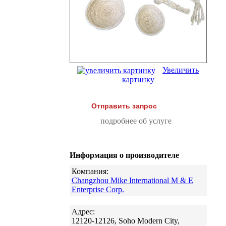
Увеличить
картинку
Отправить запрос
подробнее об услуге
Информация о производителе
Компания:
Changzhou Mike International M & E
Enterprise Corp.
Адрес:
12120-12126, Soho Modern City,