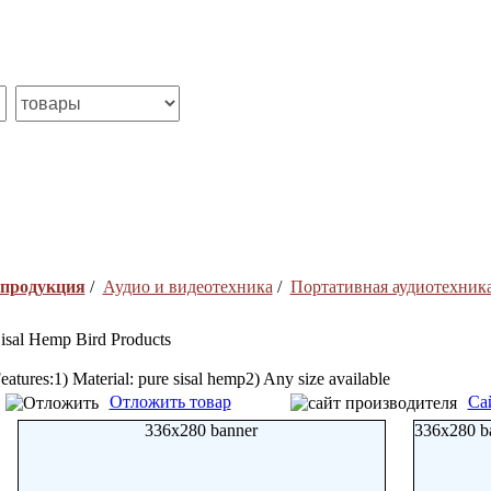
 продукция
/
Аудио и видеотехника
/
Портативная аудиотехник
isal Hemp Bird Products
eatures:1) Material: pure sisal hemp2) Any size available
Отложить товар
Са
336x280 banner
336x280 b