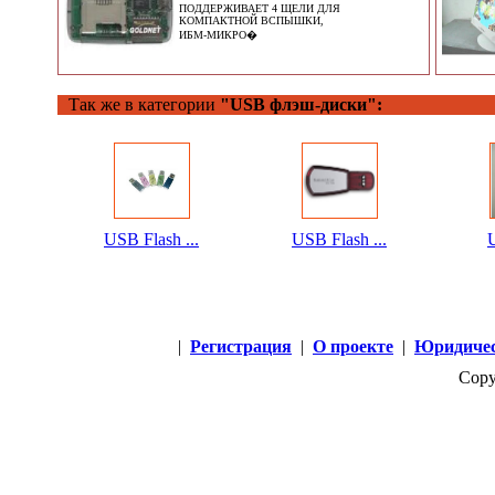
ПОДДЕРЖИВАЕТ 4 ЩЕЛИ ДЛЯ
КОМПАКТНОЙ ВСПЫШКИ,
ИБМ-МИКРО�
Так же в категории
"USB флэш-диски":
USB Flash ...
USB Flash ...
|
Регистрация
|
О проекте
|
Юридичес
Copy