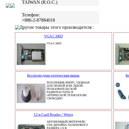
TAIWAN (R.O.C.)
Телефон:
+886-2-87884018
Другие товары этого производителя :
VGA CARD
VGA CARD
Беспроводная оптическая мышь
Б
РЕЗОЛЮЦИЯ 800DPI, УДОБНАЯ
ДЛЯ ПРАВОЙ ИЛИ ЛЕВОЙ
ПОЛЬЗОВАТЕЛЬСКОЙ
РАДИОЧАСТОТЫ И
ОПТИЧЕСКОЙ ТЕХНОЛОГИИ
СВОБОДНО
12-в Card Reader / Writer
АВТОНОМНЫЙ ИНТЕРФЕЙС
USB ДИЗАЙНА ПАЛЬМОВОГО
РАЗМЕРА 2.0 В