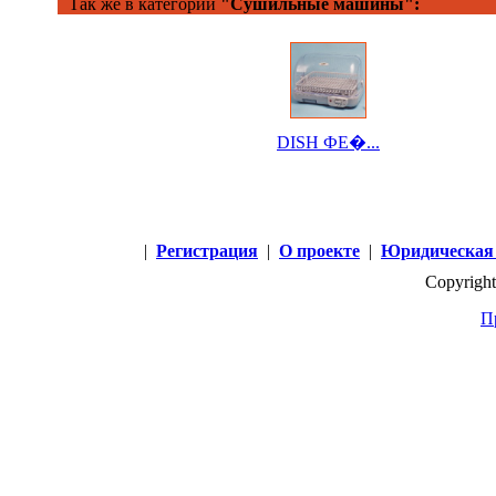
Так же в категории
"Сушильные машины":
DISH ФЕ�...
|
Регистрация
|
О проекте
|
Юридическая
Copyright
П