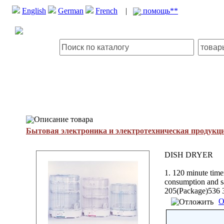
English
German
French
|
помощь**
Описание товара
Бытовая электроника и электротехническая продукц
DISH DRYER
1. 120 minute timer
consumption and s
205(Package)536 
О