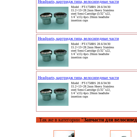
Headparts, картридж типа, велосипедные части
Model : PT-1758BS 28.6/34/30
15.2+13=28.2mm Heavy Stainless
steel Semi-Cartridge (5/32``x22,
1/4``x15) 4pcs 20mm headtube
insertion cups
Headparts, картридж типа, велосипедные части
Model : PT-1758BS 28.6/34/30
15.2+13=28.2mm Heavy Stainless
steel Semi-Cartridge (5/32``x22,
1/4``x15) 4pcs 20mm headtube
insertion cups
Headparts, картридж типа, велосипедные части
Model : PT-1758BS 28.6/34/30
15.2+13=28.2mm Heavy Stainless
steel Semi-Cartridge (5/32``x22,
1/4``x15) 4pcs 20mm headtube
insertion cups
Так же в категории
"Запчасти для велосипед