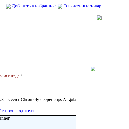
Добавить в избранное
Отложенные товары
велосипеда
/
8`` steerer Chromoly deeper cups Angular
йт производителя
anner