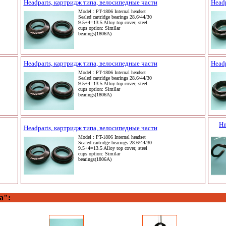
Headparts, картридж типа, велосипедные части
Headp
Model : PT-1806 Internal headset
Sealed cartridge bearings 28.6/44/30
9.5+4=13.5 Alloy top cover, steel
cups option: Similar
bearings(1806A)
Headparts, картридж типа, велосипедные части
Headp
Model : PT-1806 Internal headset
Sealed cartridge bearings 28.6/44/30
9.5+4=13.5 Alloy top cover, steel
cups option: Similar
bearings(1806A)
Hn
Headparts, картридж типа, велосипедные части
Model : PT-1806 Internal headset
Sealed cartridge bearings 28.6/44/30
9.5+4=13.5 Alloy top cover, steel
cups option: Similar
bearings(1806A)
а":