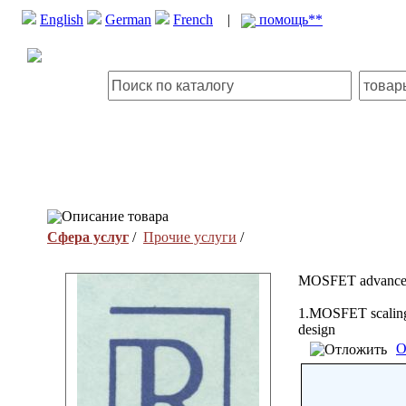
English
German
French
|
помощь**
Описание товара
Сфера услуг
/
Прочие услуги
/
MOSFET advanc
1.MOSFET scaling, 
design
О