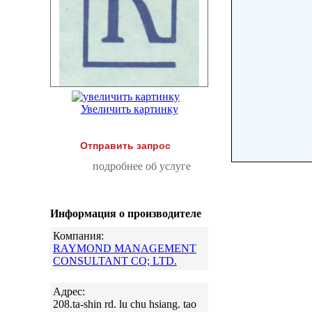
Увеличить картинку
Отправить запрос
подробнее об услуге
Информация о производителе
Компания:
RAYMOND MANAGEMENT
CONSULTANT CO; LTD.
Адрес:
208.ta-shin rd. lu chu hsiang. tao