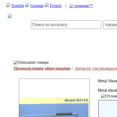
English
German
French
|
помощь**
Описание товара
Промышленное оборудование
/
Запчасти для промышл
Metal Shea
Metal sheat