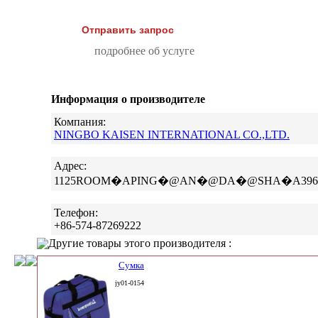
Отправить запрос
подробнее об услуге
Информация о производителе
Компания:
NINGBO KAISEN INTERNATIONAL CO.,LTD.
Адрес:
1125ROOM�APING�@AN�@DA�@SHA�A396
Телефон:
+86-574-87269222
Другие товары этого производителя :
Сумка
jy01-0154