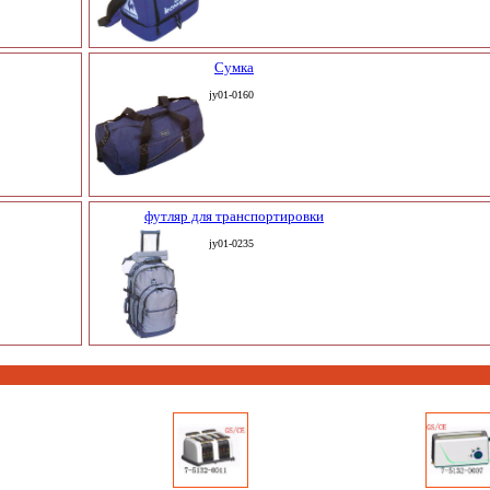
Сумка
jy01-0160
футляр для транспортировки
jy01-0235