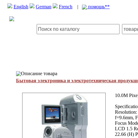
English
German
French
|
помощь**
Описание товара
Бытовая электроника и электротехническая продукц
10.0M Pixel
Specificat
Resolution
f=9.6mm, F
Focus Modes
LCD 1.5 Re
22.66 (H) P