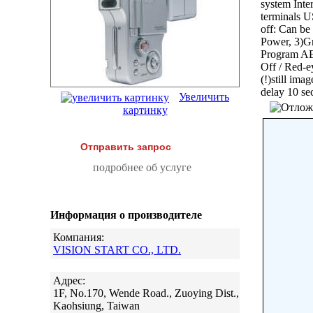
system Int
terminals U
off: Can be
Power, 3)Gr
Program AE
Off / Red-
(!)still im
delay 10 se
Увеличить
картинку
Отправить запрос
подробнее об услуге
Информация о производителе
Компания:
VISION START CO., LTD.
Адрес:
1F, No.170, Wende Road., Zuoying Dist.,
Kaohsiung, Taiwan