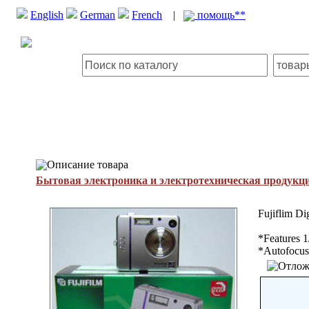
English
German
French
|
помощь**
Описание товара
Бытовая электроника и электротехническая продукц
Fujiflim Di
*Features 
*Autofocus