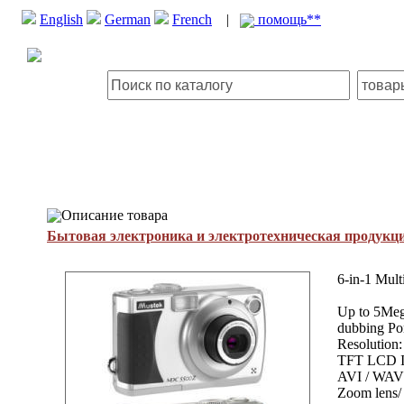
English
German
French
|
помощь**
Описание товара
Бытовая электроника и электротехническая продукц
6-in-1 Mult
Up to 5Mega
dubbing Po
Resolution
TFT LCD In
AVI / WAV F
Zoom lens/