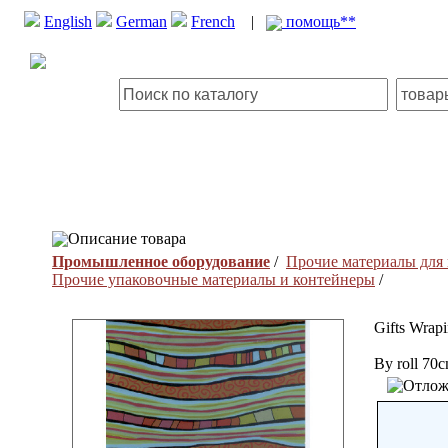
English
German
French
|
помощь**
Описание товара
Промышленное оборудование
/
Прочие материалы для
Прочие упаковочные материалы и контейнеры
/
Gifts Wrap
By roll 70