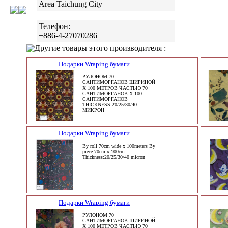
Area Taichung City
Телефон:
+886-4-27070286
Другие товары этого производителя :
Подарки Wraping бумаги
РУЛОНОМ 70
САНТИМОРГАНОВ ШИРИНОЙ
X 100 МЕТРОВ ЧАСТЬЮ 70
САНТИМОРГАНОВ X 100
САНТИМОРГАНОВ
THICKNESS:20/25/30/40
МИКРОН
Подарки Wraping бумаги
By roll 70cm wide x 100meters By
piece 70cm x 100cm
Thickness:20/25/30/40 micron
Подарки Wraping бумаги
РУЛОНОМ 70
САНТИМОРГАНОВ ШИРИНОЙ
X 100 МЕТРОВ ЧАСТЬЮ 70