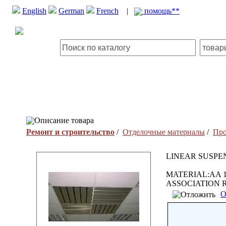
English
German
French
|
помощь**
Описание товара
Ремонт и строительство
/
Отделочные материалы
/
Про
LINEAR SUSPE
MATERIAL:AA 1
ASSOCIATION 
О