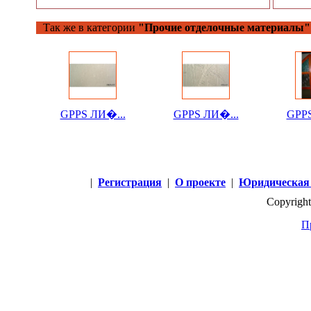
Так же в категории
"Прочие отделочные материалы"
GPPS ЛИ�...
GPPS ЛИ�...
GPPS
|
Регистрация
|
О проекте
|
Юридическая
Copyright
П