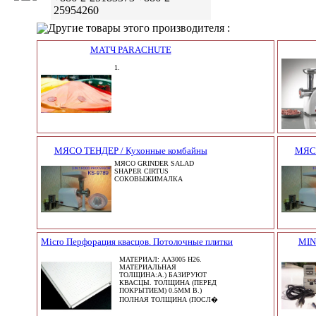
25954260
Другие товары этого производителя :
МАТЧ PARACHUTE
1.
МЯСО ТЕНДЕР / Кухонные комбайны
МЯСО
МЯСО GRINDER SALAD
SHAPER CIRTUS
СОКОВЫЖИМАЛКА
Micro Перфорация квасцов. Потолочные плитки
MIN
МАТЕРИАЛ: AA3005 H26.
МАТЕРИАЛЬНАЯ
ТОЛЩИНА:A.) БАЗИРУЮТ
КВАСЦЫ. ТОЛЩИНА (ПЕРЕД
ПОКРЫТИЕМ) 0.5MM B.)
ПОЛНАЯ ТОЛЩИНА (ПОСЛ�