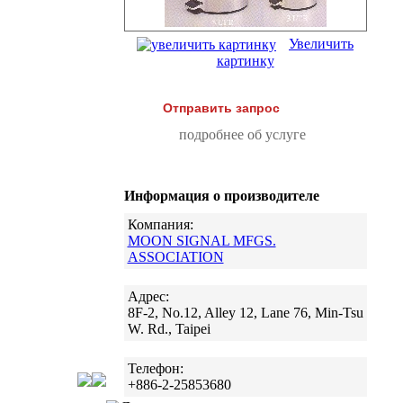
Увеличить
картинку
Отправить запрос
подробнее об услуге
Информация о производителе
Компания:
MOON SIGNAL MFGS.
ASSOCIATION
Адрес:
8F-2, No.12, Alley 12, Lane 76, Min-Tsu
W. Rd., Taipei
Телефон:
+886-2-25853680