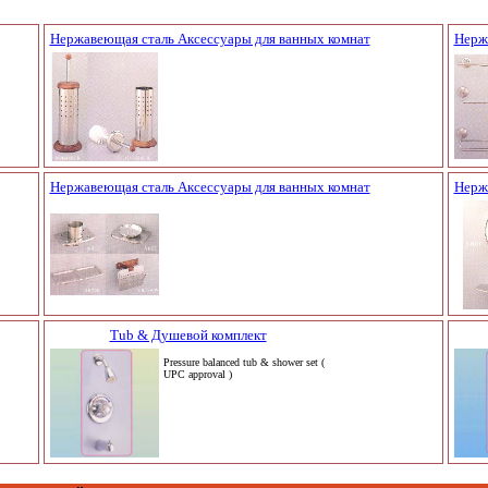
Нержавеющая сталь Аксессуары для ванных комнат
Нерж
Нержавеющая сталь Аксессуары для ванных комнат
Нерж
Tub & Душевой комплект
Pressure balanced tub & shower set (
UPC approval )