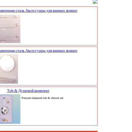
авеющая сталь Аксессуары для ванных комнат
авеющая сталь Аксессуары для ванных комнат
Tub & Душевой комплект
Pressure balanced tub & shower set