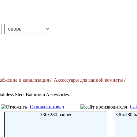
абжение и канализация
/
Аксессуары для ванной комнаты
/
tainless Steel Bathroom Accessories
Отложить товар
Сай
336x280 banner
336x280 b