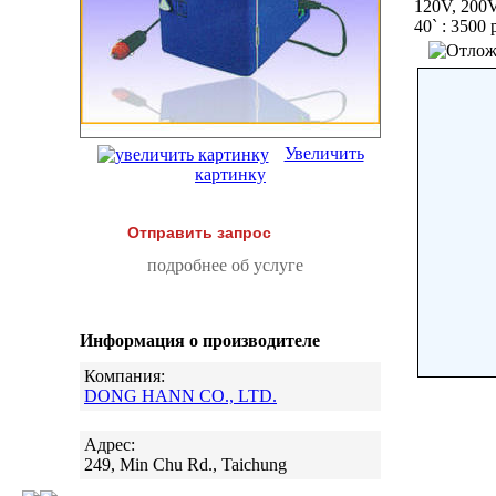
120V, 200V-
40` : 3500
Увеличить
картинку
Отправить запрос
подробнее об услуге
Информация о производителе
Компания:
DONG HANN CO., LTD.
Адрес:
249, Min Chu Rd., Taichung